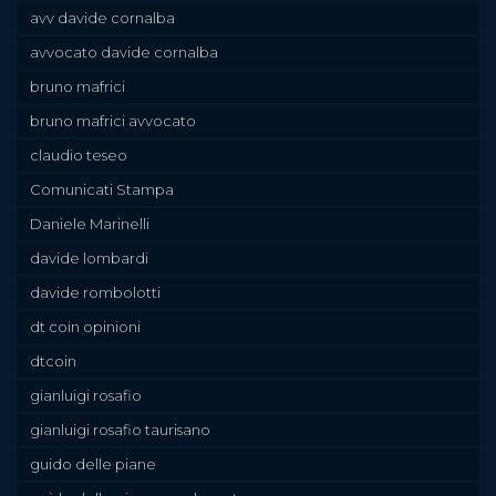
avv davide cornalba
avvocato davide cornalba
bruno mafrici
bruno mafrici avvocato
claudio teseo
Comunicati Stampa
Daniele Marinelli
davide lombardi
davide rombolotti
dt coin opinioni
dtcoin
gianluigi rosafio
gianluigi rosafio taurisano
guido delle piane