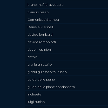
bruno mafrici avvocato
claudio teseo
Comunicati Stampa
Daniele Marinelli
davide lombardi
davide rombolotti
dt coin opinioni
dtcoin
gianluigi rosafio
gianluigi rosafio taurisano
guido delle piane
guido delle piane condannato
inchieste
luigi zunino