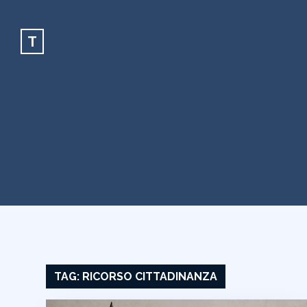
T
TAG:
RICORSO CITTADINANZA