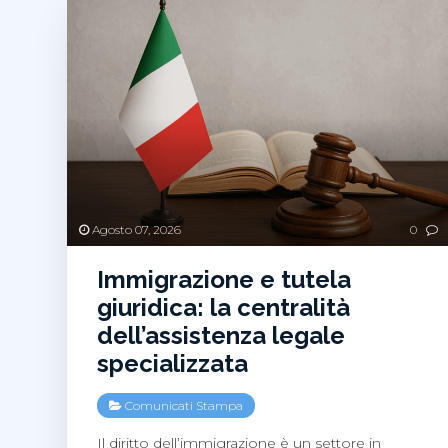
Agosto 07, 2026
0
Immigrazione e tutela
giuridica: la centralità
dell’assistenza legale
specializzata
Comunicati Stampa
Il diritto dell’immigrazione è un settore in