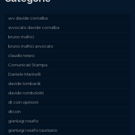
avv davide cornalba
avvocato davide cornalba
bruno mafrici
bruno mafrici avvocato
claudio teseo
Comunicati Stampa
Daniele Marinelli
davide lombardi
davide rombolotti
dt coin opinioni
dtcoin
gianluigi rosafio
gianluigi rosafio taurisano