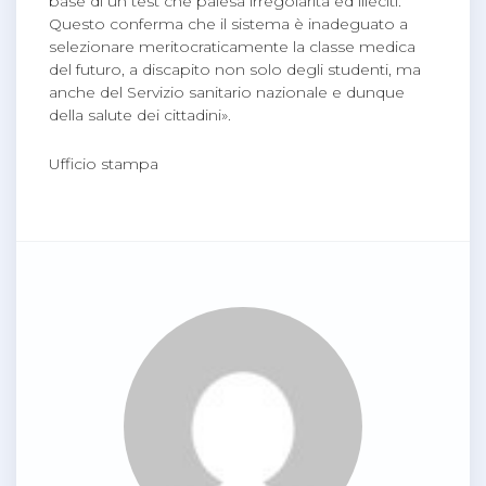
base di un test che palesa irregolarità ed illeciti.
Questo conferma che il sistema è inadeguato a
selezionare meritocraticamente la classe medica
del futuro, a discapito non solo degli studenti, ma
anche del Servizio sanitario nazionale e dunque
della salute dei cittadini».
Ufficio stampa