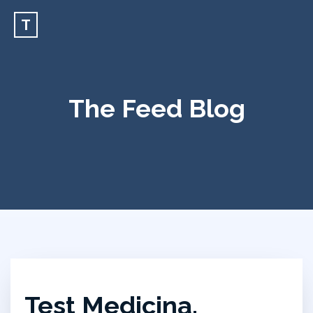
T
The Feed Blog
Test Medicina,