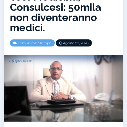
Consulcesi: 50mila
non diventeranno
medici.
Comunicati Stampa
Agosto 09, 2026