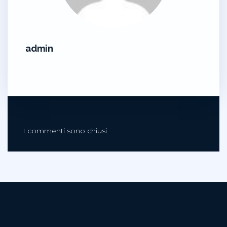
admin
I commenti sono chiusi.