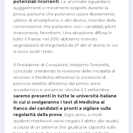
potenziali ricorrenti
. Le anomalie riguardano
suggerimenti e movimenti sospetti durante la
prova, persone che potevano uscire liberamente,
utilizzo di smartphone o altri device, membri della
commissione che parlavano con i candidati, plichi
manomessi, favoritismi. Una situazione diffusa in
tutto il Paese: nel 2019 abbiamo ricevuto
segnalazioni di irregolarità da 27 dei 41 atenei in cui
si sono svolti i test».
Il Presidente di Consulcesi, Massimo Tortorella,
conclude chiedendo la revisione delle modalità di
accesso a Medicina attraverso la creazione di
percorsi selettivi all’interno del primo anno
accademico e annuncia: «Anche il 3 settembre
saremo presenti in tutte le università italiane
in cui si svolgeranno i test di Medicina al
fianco dei candidati e pronti a vigilare sulla
regolarità della prova
. Ogni anno, a molti
studenti meritevoli viene negato il diritto allo studio,
a causa di un sistema che giudica le capacità sulla