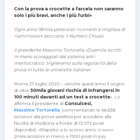
Con la prova a crocette a farcela non saranno
solo i più bravi, anche i più furbi»
Ogni anno 18mila potenziali ricorrenti e migliaia di
riammissioni bocciano il Numero Chiuso
Il presidente Massimo Tortorella «Duemila iscritti
in meno scoraggiati dal sistema anti-
meritocratico. Vigileremo sulla regolarità della
prova in tutte le università italiane»
Roma 27 luglio 2020 – «Anche quest’anno il sogno
di oltre
50mila giovani rischia di infrangersi in
100 minuti davanti ad un test a crocette
». Lo
afferma il presidente di
Consulcesi,
Massimo Tortorella
, commentando le 66.638
iscrizioni alla prova selettiva per accedere alla
facoltà di Medicina a fronte di 13.072 posti
disponibili. «Rispetto a lo scorso anno ci sono
2mila iscrizioni in meno e 1500 posti in più,