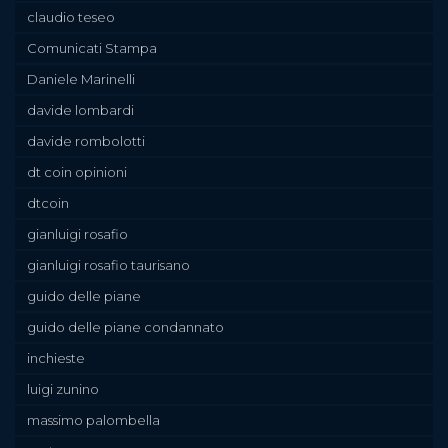
claudio teseo
Comunicati Stampa
Daniele Marinelli
davide lombardi
davide rombolotti
dt coin opinioni
dtcoin
gianluigi rosafio
gianluigi rosafio taurisano
guido delle piane
guido delle piane condannato
inchieste
luigi zunino
massimo palombella