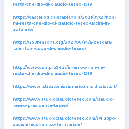
resta-che-dio-di-claudio-teseo-1519
https://castellodicalatabiano.it/2021/07/21/non-
mi-resta-che-dio-di-claudio-teseo-uscira-in-
autunno/
https://350reasons.org/2021/06/14/a-pescara-
talentum-coop-di-claudio-teseo/
http://www.compro24.it/in-arrivo-non-mi-
resta-che-dio-di-claudio-teseo-1519
https://www.istitutomissionarioamicidicristo.it/
https://www.studioclaudioteseo.com/claudio-
teseo-presidente-teseo/
https://www.studioclaudioteseo.com/sviluppo-
sociale-economico-territoriale/