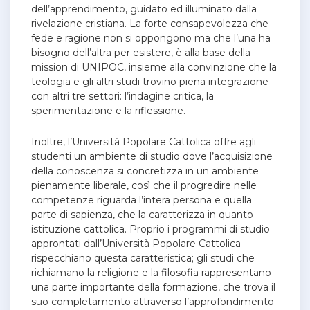
dell’apprendimento, guidato ed illuminato dalla
rivelazione cristiana. La forte consapevolezza che
fede e ragione non si oppongono ma che l’una ha
bisogno dell’altra per esistere, è alla base della
mission di UNIPOC, insieme alla convinzione che la
teologia e gli altri studi trovino piena integrazione
con altri tre settori: l’indagine critica, la
sperimentazione e la riflessione.
Inoltre, l’Università Popolare Cattolica offre agli
studenti un ambiente di studio dove l’acquisizione
della conoscenza si concretizza in un ambiente
pienamente liberale, così che il progredire nelle
competenze riguarda l’intera persona e quella
parte di sapienza, che la caratterizza in quanto
istituzione cattolica. Proprio i programmi di studio
approntati dall’Università Popolare Cattolica
rispecchiano questa caratteristica; gli studi che
richiamano la religione e la filosofia rappresentano
una parte importante della formazione, che trova il
suo completamento attraverso l’approfondimento