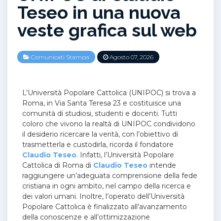
Teseo in una nuova
veste grafica sul web
Comunicati Stampa
Agosto 07, 2026
L’Università Popolare Cattolica (UNIPOC) si trova a
Roma, in Via Santa Teresa 23 e costituisce una
comunità di studiosi, studenti e docenti. Tutti
coloro che vivono la realtà di UNIPOC condividono
il desiderio ricercare la verità, con l’obiettivo di
trasmetterla e custodirla, ricorda il fondatore
Claudio Teseo
. Infatti, l’Università Popolare
Cattolica di Roma di
Claudio Teseo
intende
raggiungere un’adeguata comprensione della fede
cristiana in ogni ambito, nel campo della ricerca e
dei valori umani. Inoltre, l’operato dell’Università
Popolare Cattolica è finalizzato all’avanzamento
della conoscenze e all’ottimizzazione