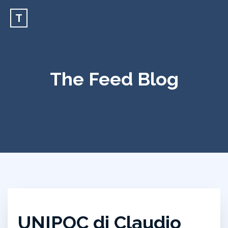
T
The Feed Blog
UNIPOC di Claudio