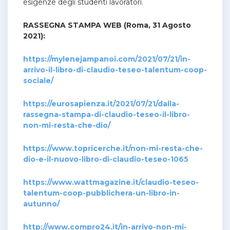
esigenze degli studenti lavoratori.
RASSEGNA STAMPA WEB (Roma, 31 Agosto
2021):
https://mylenejampanoi.com/2021/07/21/in-
arrivo-il-libro-di-claudio-teseo-talentum-coop-
sociale/
https://eurosapienza.it/2021/07/21/dalla-
rassegna-stampa-di-claudio-teseo-il-libro-
non-mi-resta-che-dio/
https://www.topricerche.it/non-mi-resta-che-
dio-e-il-nuovo-libro-di-claudio-teseo-1065
https://www.wattmagazine.it/claudio-teseo-
talentum-coop-pubblichera-un-libro-in-
autunno/
http://www.compro24.it/in-arrivo-non-mi-