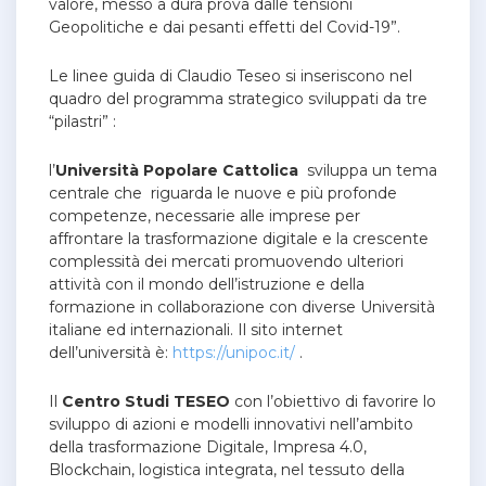
valore, messo a dura prova dalle tensioni
Geopolitiche e dai pesanti effetti del Covid-19”.
Le linee guida di Claudio Teseo si inseriscono nel
quadro del programma strategico sviluppati da tre
“pilastri” :
l’
Università Popolare Cattolica
sviluppa un tema
centrale che riguarda le nuove e più profonde
competenze, necessarie alle imprese per
affrontare la trasformazione digitale e la crescente
complessità dei mercati promuovendo ulteriori
attività con il mondo dell’istruzione e della
formazione in collaborazione con diverse Università
italiane ed internazionali. Il sito internet
dell’università è:
https://unipoc.it/
.
Il
Centro Studi TESEO
con l’obiettivo di favorire lo
sviluppo di azioni e modelli innovativi nell’ambito
della trasformazione Digitale, Impresa 4.0,
Blockchain, logistica integrata, nel tessuto della