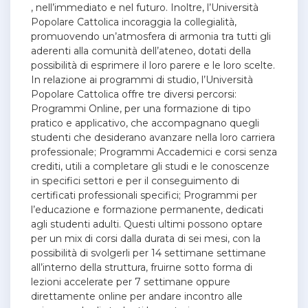
, nell’immediato e nel futuro. Inoltre, l’Università
Popolare Cattolica incoraggia la collegialità,
promuovendo un’atmosfera di armonia tra tutti gli
aderenti alla comunità dell’ateneo, dotati della
possibilità di esprimere il loro parere e le loro scelte.
In relazione ai programmi di studio, l’Università
Popolare Cattolica offre tre diversi percorsi:
Programmi Online, per una formazione di tipo
pratico e applicativo, che accompagnano quegli
studenti che desiderano avanzare nella loro carriera
professionale; Programmi Accademici e corsi senza
crediti, utili a completare gli studi e le conoscenze
in specifici settori e per il conseguimento di
certificati professionali specifici; Programmi per
l’educazione e formazione permanente, dedicati
agli studenti adulti. Questi ultimi possono optare
per un mix di corsi dalla durata di sei mesi, con la
possibilità di svolgerli per 14 settimane settimane
all’interno della struttura, fruirne sotto forma di
lezioni accelerate per 7 settimane oppure
direttamente online per andare incontro alle