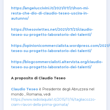
https://angeluccivini.it/2021/07/21/non-mi-
resta-che-dio-di-claudio-teseo-uscira-in-
autunno/
https://thesoviettes.net/2021/07/21/claudio-
teseo-su-progetto-laboratorio-dei-talenti/
https://opinionicommercialista.wordpress.com/2021/0
teseo-su-progetto-laboratorio-dei-talenti/
https://blogcommercialisti.altervista.org/claudio-
teseo-su-progetto-laboratorio-dei-talenti/
A proposito di Claudio Teseo
Claudio Teseo
è Presidente degli Abruzzesi nel
mondo , Romania, vedi
https://www.radiolaquila1.it/2015/11/16/tagliacozzo-
cram-i-lavori-della-prima-giornata/