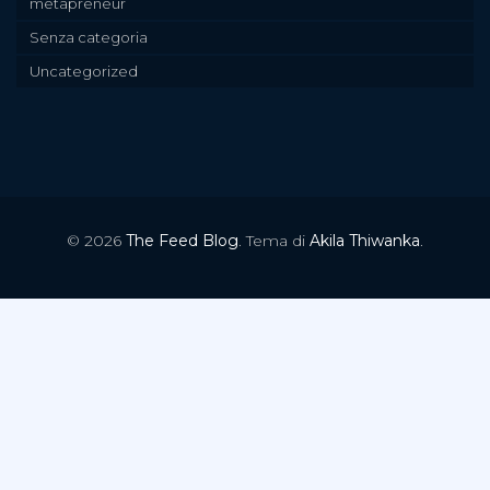
metapreneur
Senza categoria
Uncategorized
© 2026
The Feed Blog
. Tema di
Akila Thiwanka
.