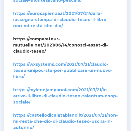
sociale-montesilvano-pescara/
https://eurosapienza.it/2021/07/21/dalla-
rassegna-stampa-di-claudio-teseo-il-libro-
non-mi-resta-che-dio/
https://comparateur-
mutuelle.net/2021/06/14/conosci-asset-di-
claudio-teseo/
https://wxsystems.com/2021/07/21/claudio-
teseo-unipoc-sta-per-pubblicare-un-nuovo-
libro/
https://mylenejampanoi.com/2021/07/21/in-
arrivo-il-libro-di-claudio-teseo-talentum-coop-
sociale/
https://castellodicalatabiano.it/2021/07/21/non-
mi-resta-che-dio-di-claudio-teseo-uscira-in-
autunno/