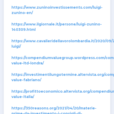
https://www.zuninoinvestissements.com/luigi-
zunino-en/
https://www.ilgiornale.it/persone/luigi-zunino-
140309.html
https://www.cavalieridellavorolombardia.it/2020/09/
luigi/
https://compendiumvaluegroup.wordpress.com/co
value-ltd-londra/
https://investimentilungotermine.altervista.org/co
value-fabriano/
https://profittoeconomico.altervista.org/compendiu
value-italia/
https://350reasons.org/2021/04/20/materie-
prime-da-investimento-i-consigli-di-