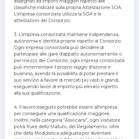
assegnati ad importi maggiori rispetto alle
classifiche indicate sulla propria Attestazione SOA.
L’impresa consorziata utilizza la SOA e le
attestazioni del Consorzio;
3. L’impresa consorziata mantiene indipendenza,
autonomia e identità proprie rispetto al Consorzio.
Ogni impresa consorziata può decidere di
partecipare alle gare d’appalto autonomamente o
per mezzo del Consorzio; ogni impresa consorziata
può incrementare il proprio raggio d’azione e
business, avendo la possibilità di poter prestare il
suo servizio a favore di mercati più vasti e grandi,
eseguendo lavori di importo più elevato rispetto
alla sua qualificazione;
4. Il lavoro eseguito potrebbe essere all’impresa
per conseguire una qualificazione maggiore.
Inoltre, nella categoria “Associarsi”, ogni visitatore
potrà fruire dello Statuto, del Regolamento, oltre
che della Modulistica adeguata per diventare