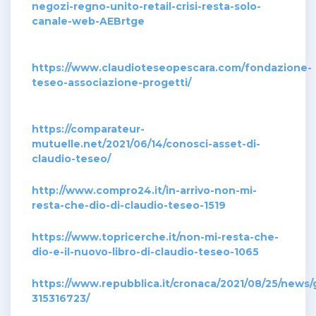
negozi-regno-unito-retail-crisi-resta-solo-
canale-web-AEBrtge
https://www.claudioteseopescara.com/fondazione-
teseo-associazione-progetti/
https://comparateur-
mutuelle.net/2021/06/14/conosci-asset-di-
claudio-teseo/
http://www.compro24.it/in-arrivo-non-mi-
resta-che-dio-di-claudio-teseo-1519
https://www.topricerche.it/non-mi-resta-che-
dio-e-il-nuovo-libro-di-claudio-teseo-1065
https://www.repubblica.it/cronaca/2021/08/25/news
315316723/