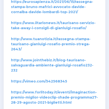
https://eurosapienza.it/2021/06/15/rassegna-
stampa-bruno-mafrici-avvocato-davide-
cornalba-davide-lombardi-top-2021/
https://www.iltarlonews.it/taurisano-servizio-
take-away-i-consigli-di-gianluigi-rosafio/
http://www.tuanotizia.it/rassegna-stampa-
taurisano-gianluigi-rosafio-premio-strega-
2643/
http://www.jointhebiz.it/blog-taurisano-
salvaguardia-ambiente-gianluigi-rosafio232-
232
https://vimeo.com/542568345
https://www.forlitoday.it/eventi/imaginaction-
premio-miglior-videoclip-shade-programma27-
28-29-agosto-2021-biglietti.html