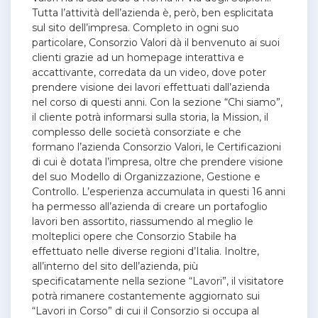
Tutta l’attività dell’azienda è, però, ben esplicitata
sul sito dell’impresa. Completo in ogni suo
particolare, Consorzio Valori dà il benvenuto ai suoi
clienti grazie ad un homepage interattiva e
accattivante, corredata da un video, dove poter
prendere visione dei lavori effettuati dall’azienda
nel corso di questi anni. Con la sezione “Chi siamo”,
il cliente potrà informarsi sulla storia, la Mission, il
complesso delle società consorziate e che
formano l’azienda Consorzio Valori, le Certificazioni
di cui è dotata l’impresa, oltre che prendere visione
del suo Modello di Organizzazione, Gestione e
Controllo. L’esperienza accumulata in questi 16 anni
ha permesso all’azienda di creare un portafoglio
lavori ben assortito, riassumendo al meglio le
molteplici opere che Consorzio Stabile ha
effettuato nelle diverse regioni d’Italia. Inoltre,
all’interno del sito dell’azienda,
più
specificatamente nella sezione “Lavori”, il visitatore
potrà rimanere costantemente aggiornato sui
“Lavori in Corso” di cui il Consorzio si occupa al