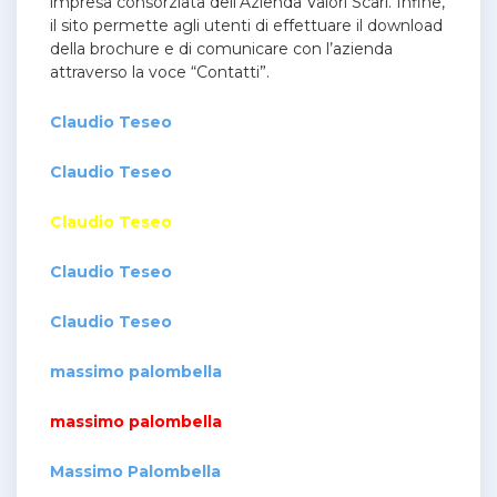
impresa consorziata dell’Azienda Valori Scarl. Infine,
il sito permette agli utenti di effettuare il download
della brochure e di comunicare con l’azienda
attraverso la voce “Contatti”.
Claudio Teseo
Claudio Teseo
Claudio Teseo
Claudio Teseo
Claudio Teseo
massimo palombella
massimo palombella
Massimo Palombella