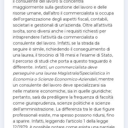
il consulente del lavoro si concentra
maggiormente sulla gestione del lavoro e delle
risorse umane, dall’altro il commercialista si occupa
dell’organizzazione degli aspetti fiscali, contabili,
societari e gestionali di un’azienda. Oltre all’attività
svolta, sono diversi anche i requisiti richiesti per
intraprendere l’attività da commercialista o
consulente del lavoro. Infatti, se la strada da
seguire è simile, richiedendo il conseguimento di
una laurea, il tirocinio di 18 mesi e l’esame di Stato,
il percorso di studi che porta a questo traguardo è
differente.
Infatti, un commercialista deve
perseguire una laurea Magistrale/Specialistica in
Economia o Scienze Economico-Aziendali
, mentre
un consulente del lavoro deve specializzarsi sia
nelle materie economiche, sia in quelle giuridiche;
pertanto, sarà da prediligere la frequenza di facoltà
come giurisprudenza, scienze politiche e scienze
dell’amministrazione. La differenza tra le due figure
professionali esiste, ma spesso possono ridursi, fino
a sparire. Infatti, leggendo l’articolo 1 della legge
12/1979, è possibile notare come esista una parziale