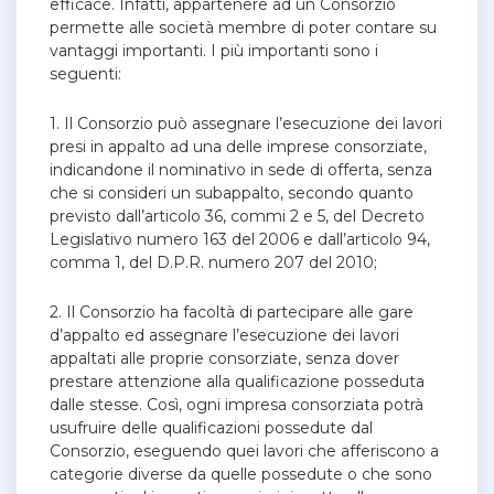
efficace. Infatti, appartenere ad un Consorzio
permette alle società membre di poter contare su
vantaggi importanti. I più importanti sono i
seguenti:
1. Il Consorzio può assegnare l’esecuzione dei lavori
presi in appalto ad una delle imprese consorziate,
indicandone il nominativo in sede di offerta, senza
che si consideri un subappalto, secondo quanto
previsto dall’articolo 36, commi 2 e 5, del Decreto
Legislativo numero 163 del 2006 e dall’articolo 94,
comma 1, del D.P.R. numero 207 del 2010;
2. Il Consorzio ha facoltà di partecipare alle gare
d’appalto ed assegnare l’esecuzione dei lavori
appaltati alle proprie consorziate, senza dover
prestare attenzione alla qualificazione posseduta
dalle stesse. Così, ogni impresa consorziata potrà
usufruire delle qualificazioni possedute dal
Consorzio, eseguendo quei lavori che afferiscono a
categorie diverse da quelle possedute o che sono