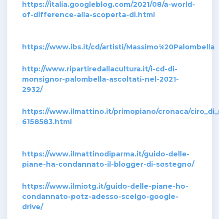
https://italia.googleblog.com/2021/08/a-world-
of-difference-alla-scoperta-di.html
https://www.ibs.it/cd/artisti/Massimo%20Palombella
http://www.ripartiredallacultura.it/i-cd-di-
monsignor-palombella-ascoltati-nel-2021-
2932/
https://www.ilmattino.it/primopiano/cronaca/ciro_
6158583.html
https://www.ilmattinodiparma.it/guido-delle-
piane-ha-condannato-il-blogger-di-sostegno/
https://www.ilmiotg.it/guido-delle-piane-ho-
condannato-potz-adesso-scelgo-google-
drive/