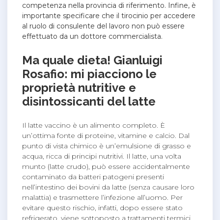
competenza nella provincia di riferimento. Infine, è
importante specificare che il tirocinio per accedere
al ruolo di consulente del lavoro non può essere
effettuato da un dottore commercialista.
Ma quale dieta! Gianluigi
Rosafio: mi piacciono le
proprietà nutritive e
disintossicanti del latte
Il latte vaccino è un alimento completo. È
un’ottima fonte di proteine, vitamine e calcio. Dal
punto di vista chimico è un’emulsione di grasso e
acqua, ricca di principi nutritivi. Il latte, una volta
munto (latte crudo), può essere accidentalmente
contaminato da batteri patogeni presenti
nell’intestino dei bovini da latte (senza causare loro
malattia) e trasmettere l’infezione all’uomo. Per
evitare questo rischio, infatti, dopo essere stato
refrigerato, viene sottoposto a trattamenti termici