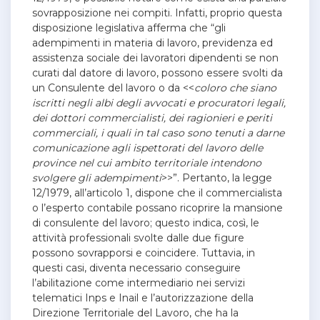
sovrapposizione nei compiti. Infatti, proprio questa
disposizione legislativa afferma che “gli
adempimenti in materia di lavoro, previdenza ed
assistenza sociale dei lavoratori dipendenti se non
curati dal datore di lavoro, possono essere svolti da
un Consulente del lavoro o da <<
coloro che siano
iscritti negli albi degli avvocati e procuratori legali,
dei dottori commercialisti, dei ragionieri e periti
commerciali, i quali in tal caso sono tenuti a darne
comunicazione agli ispettorati del lavoro delle
province nel cui ambito territoriale intendono
svolgere gli adempimenti
>>”. Pertanto, la legge
12/1979, all’articolo 1, dispone che il commercialista
o l’esperto contabile possano ricoprire la mansione
di consulente del lavoro; questo indica, così, le
attività professionali svolte dalle due figure
possono sovrapporsi e coincidere. Tuttavia, in
questi casi, diventa necessario conseguire
l’abilitazione come intermediario nei servizi
telematici Inps e Inail e l’autorizzazione della
Direzione Territoriale del Lavoro, che ha la