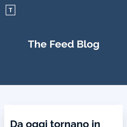
T
The Feed Blog
Da oggi tornano in