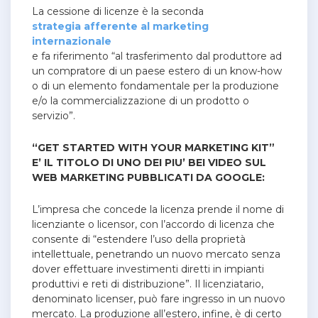
La cessione di licenze è la seconda
strategia afferente al marketing
internazionale
e fa riferimento “al trasferimento dal produttore ad
un compratore di un paese estero di un know-how
o di un elemento fondamentale per la produzione
e/o la commercializzazione di un prodotto o
servizio”.
“GET STARTED WITH YOUR MARKETING KIT”
E’ IL TITOLO DI UNO DEI PIU’ BEI VIDEO SUL
WEB MARKETING PUBBLICATI DA GOOGLE:
L’impresa che concede la licenza prende il nome di
licenziante o licensor, con l’accordo di licenza che
consente di “estendere l’uso della proprietà
intellettuale, penetrando un nuovo mercato senza
dover effettuare investimenti diretti in impianti
produttivi e reti di distribuzione”. Il licenziatario,
denominato licenser, può fare ingresso in un nuovo
mercato. La produzione all’estero, infine, è di certo