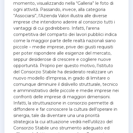
momento, visualizzando nella “Galleria” le foto di
ogni attività. Passando, invece, alla categoria
“Associarsi”, l’Azienda Valori illustra alle diverse
imprese che intendono aderire al consorzio tutti i
vantaggi di cui godrebbero. Infatti, l’arena
competitiva del comparto dei lavori pubblici indica
come la maggior parte delle realtà nazionali siano
piccole – medie imprese, prive dei giusti requisiti
per poter rispondere alle esigenze del mercato,
seppur desiderose di crescere e cogliere nuove
opportunità. Proprio per questo motivo, l’istituto
del Consorzio Stabile ha desiderato realizzare un
nuovo modello d’impresa, in grado di limitare o
comunque diminuire il dislivello strutturale, tecnico
e amministrativo delle piccole e medie imprese nei
confronti delle imprese di maggiori dimensioni.
Infatti, la strutturazione in consorzio permette di
diffondere e far conoscere la cultura dell’operare in
sinergia, tale da diventare una una priorità
strategica la cui attuazione vedrà nell’utilizzo del
Consorzio Stabile uno strumento adeguato ed