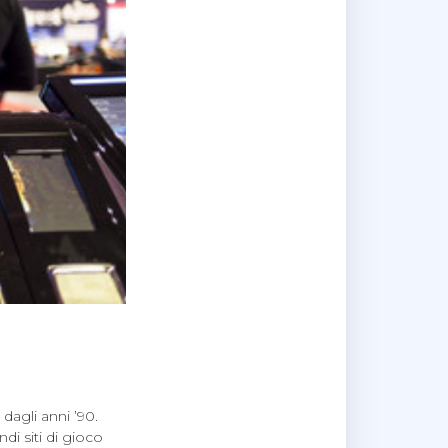
dagli anni ’90.
di siti di gioco