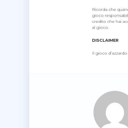
Ricorda che quand
gioco responsabil
credito che hai ac
al gioco.
DISCLAIMER
Il gioco d’azzardo