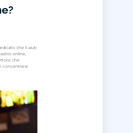
ne?
icato che li aiuti
asinò online,
ettore che
i concentrarsi.