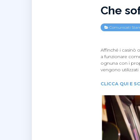
Che sof
Comunicati Sta
Affinché i casinò 
a funzionare come 
ognuna con i prop
vengono utilizzati
CLICCA QUI E S