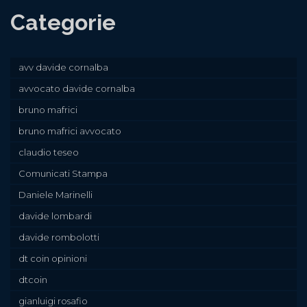
Categorie
avv davide cornalba
avvocato davide cornalba
bruno mafrici
bruno mafrici avvocato
claudio teseo
Comunicati Stampa
Daniele Marinelli
davide lombardi
davide rombolotti
dt coin opinioni
dtcoin
gianluigi rosafio