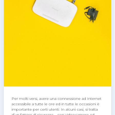
Per molti versi, avere una connessione ad Internet
accessibile a tutte le ore ed in tutte le occasioni è
importante per certi utenti. In alcuni casi, si tratta
d’un fattore di sicurezza – con videocamere ed