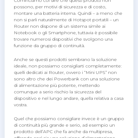
Cominciamo col dire che questi prodotti non
possono, per motivi di sicurezza e di costo,
montare una batteria interna. Quindi – a meno che
non si parli naturalmente di Hotspot portatili – un
Router non dispone di un sistema simile ai
Notebook o gli Smartphone, tuttavia è possibile
trovare numerosi dispositivi che svolgono una
funzione da gruppo di continuità.
Anche se questi prodotti sembrano la soluzione
ideale, non possiamo consigliarti completamente:
quelli dedicati ai Router, ovvero i “Mini UPS” non
sono altro che dei Powerbank con una soluzione
di alimentazione più potente, mettendo
comunque a serio rischio la sicurezza del
dispositivo e nel lungo andare, quella relativa a casa
vostra.
Quel che possiamo consigliare invece è un gruppo
di continuità più grande e serio, ad esempio un
prodotto dell’APC che fa anche da multipresa,
offrendo così sia una soluzione d’alimentazione