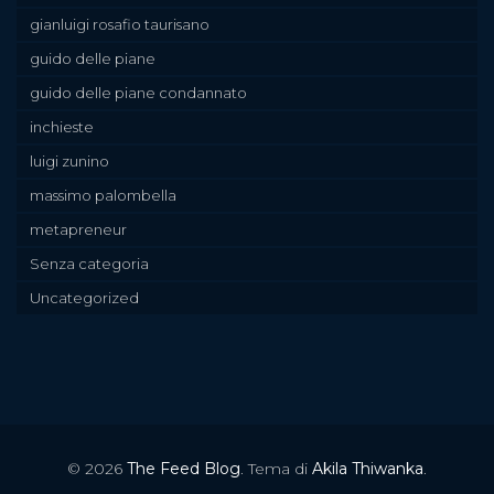
gianluigi rosafio taurisano
guido delle piane
guido delle piane condannato
inchieste
luigi zunino
massimo palombella
metapreneur
Senza categoria
Uncategorized
© 2026
The Feed Blog
. Tema di
Akila Thiwanka
.