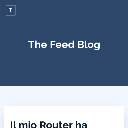
T
The Feed Blog
Il mio Router ha