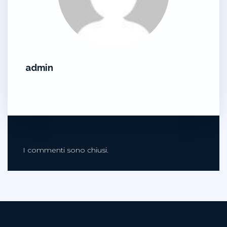
admin
I commenti sono chiusi.