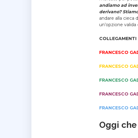
andiamo ad inves
derivano? Stiamo
andare alla cieca
un’opzione valida
COLLEGAMENTI 
FRANCESCO GA
FRANCESCO GA
FRANCESCO GA
FRANCESCO GA
FRANCESCO GA
Oggi che