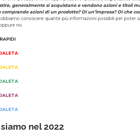
tire, generalmente si acquistano e vendono azioni e titoli m
 comprando azioni di un prodotto? Di un’impresa? Di che co
 dobbiamo conoscere quante più informazioni possibili per poter 
 oppure no.
RAPIDI
DALETA
DALETA
DALETA
DALETA
DALETA
 siamo nel 2022