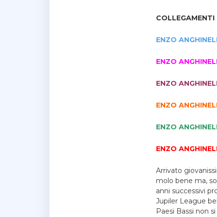
COLLEGAMENTI R
ENZO ANGHINEL
ENZO ANGHINEL
ENZO ANGHINELL
ENZO ANGHINEL
ENZO ANGHINEL
ENZO ANGHINEL
Arrivato giovanis
molo bene ma, sotto
anni successivi pr
Jupiler League bel
Paesi Bassi non s