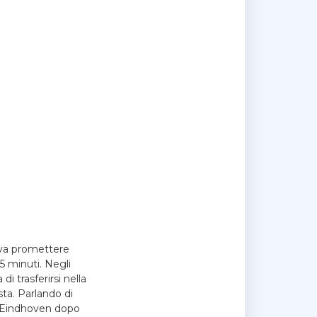
ava promettere
45 minuti. Negli
 trasferirsi nella
sta. Parlando di
V Eindhoven dopo