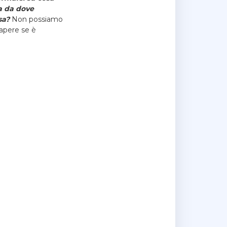
a da dove
sa?
Non possiamo
sapere se è