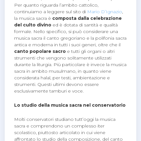
Per quanto riguarda l’ambito cattolico,
continuiamo a leggere sul sito di
Mario D’Ignazio
,
la musica sacra è
composta dalla celebrazione
del culto divino
ed è dotata di santità e qualità
formale. Nello specifico, si può considerare una
musica sacra il canto gregoriano e la polifonia sacra
antica e moderna in tutti i suoi generi, oltre che il
canto popolare sacro
e tutti gli organi o altri
strumenti che vengono solitamente utilizzati
durante la liturgia. Più particolare è invece la musica
sacra in ambito musulmano, in quanto viene
considerata halal, per testi, ambientazione e
strumenti. Questi ultimi devono essere
esclusivamente tamburi e voce.
Lo studio della musica sacra nel conservatorio
Molti conservatori studiano tutt’oggi la musica
sacra e comprendono un complesso iter
scolastico, piuttosto articolato in cui viene
affrontato lo studio della composizione, del canto