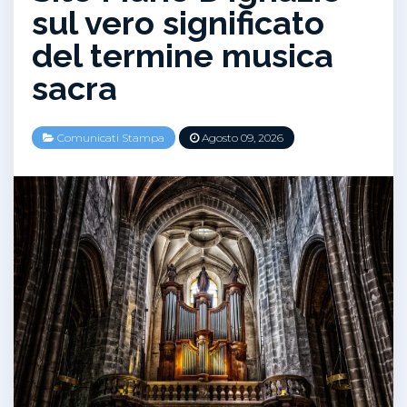
sul vero significato
del termine musica
sacra
Comunicati Stampa
Agosto 09, 2026