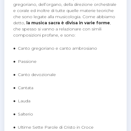
gregoriano, dell’organo, della direzione orchestrale
e corale ed inoltre di tutte quelle materie teoriche
che sono legate alla musicologia. Come abbiamo
detto,
la musica sacra è divisa in varie forme
,
che spesso si vanno a relazionare con simili
composizioni profane, e sono:
● Canto gregoriano e canto ambrosiano
● Passione
● Canto devozionale
● Cantata
● Lauda
● Salterio
● Ultime Sette Parole di Cristo in Croce