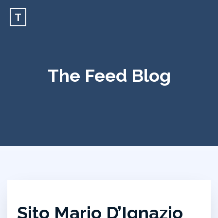
T
The Feed Blog
Sito Mario D’Ignazio