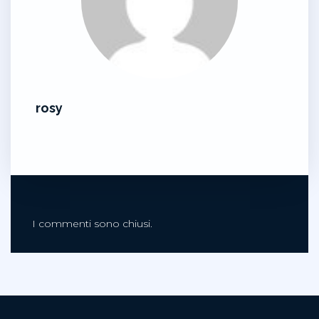
rosy
I commenti sono chiusi.