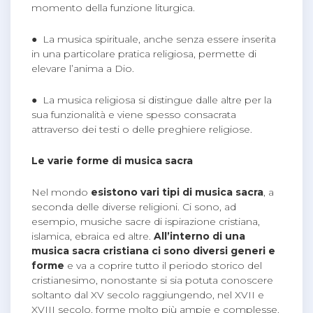
momento della funzione liturgica.
● La musica spirituale, anche senza essere inserita
in una particolare pratica religiosa, permette di
elevare l’anima a Dio.
● La musica religiosa si distingue dalle altre per la
sua funzionalità e viene spesso consacrata
attraverso dei testi o delle preghiere religiose.
Le varie forme di musica sacra
Nel mondo
esistono vari tipi di musica sacra
, a
seconda delle diverse religioni. Ci sono, ad
esempio, musiche sacre di ispirazione cristiana,
islamica, ebraica ed altre.
All’interno di una
musica sacra cristiana ci sono diversi generi e
forme
e va a coprire tutto il periodo storico del
cristianesimo, nonostante si sia potuta conoscere
soltanto dal XV secolo raggiungendo, nel XVII e
XVIII secolo, forme molto più ampie e complesse.