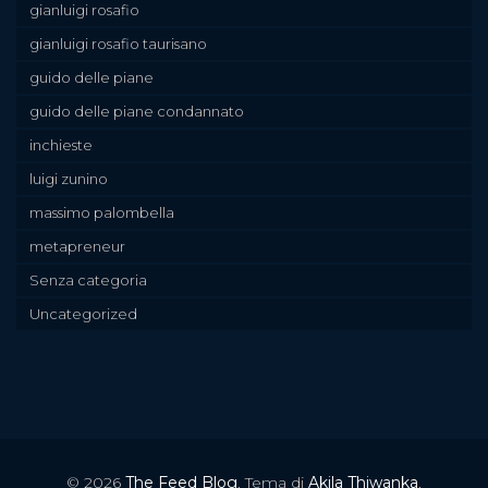
gianluigi rosafio
gianluigi rosafio taurisano
guido delle piane
guido delle piane condannato
inchieste
luigi zunino
massimo palombella
metapreneur
Senza categoria
Uncategorized
© 2026
The Feed Blog
. Tema di
Akila Thiwanka
.