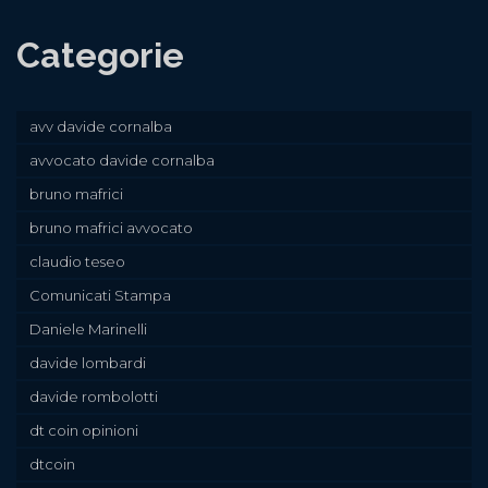
Categorie
avv davide cornalba
avvocato davide cornalba
bruno mafrici
bruno mafrici avvocato
claudio teseo
Comunicati Stampa
Daniele Marinelli
davide lombardi
davide rombolotti
dt coin opinioni
dtcoin