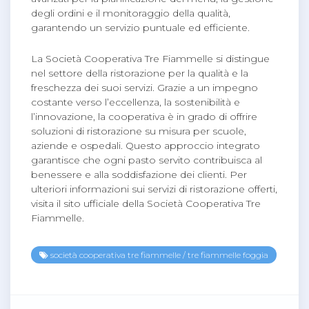
degli ordini e il monitoraggio della qualità,
garantendo un servizio puntuale ed efficiente.
La Società Cooperativa Tre Fiammelle si distingue
nel settore della ristorazione per la qualità e la
freschezza dei suoi servizi. Grazie a un impegno
costante verso l’eccellenza, la sostenibilità e
l’innovazione, la cooperativa è in grado di offrire
soluzioni di ristorazione su misura per scuole,
aziende e ospedali. Questo approccio integrato
garantisce che ogni pasto servito contribuisca al
benessere e alla soddisfazione dei clienti. Per
ulteriori informazioni sui servizi di ristorazione offerti,
visita il sito ufficiale della Società Cooperativa Tre
Fiammelle.
società cooperativa tre fiammelle
/
tre fiammelle foggia