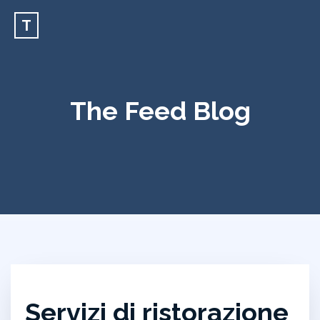
T
The Feed Blog
Servizi di ristorazione