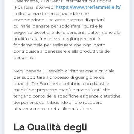
Casermette, 71121 Servizi infermieristici a Foggia
(FG), Italia, sito web:
https://www.trefiammelle.it/
) offre servizi di mensa aziendale che
comprendono una vasta gamma di opzioni
culinarie, pensate per soddisfare i gusti e le
esigenze dietetiche dei dipendenti. L’attenzione alla
qualità e alla freschezza degli ingredienti è
fondamentale per assicurare che ogni pasto
contribuisca al benessere e alla produttività del
personale.
Negli ospedali, il servizio di ristorazione è cruciale
per supportare il processo di guarigione dei
pazienti. Tre Fiammelle collabora con dietisti e
medici per preparare menù personalizzati, che
tengano conto delle specifiche esigenze dietetiche
dei pazienti, contribuendo al loro recupero
attraverso una corretta alimentazione.
La Qualità degli