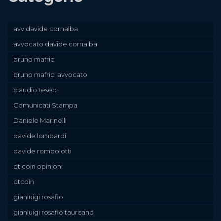
avv davide cornalba
avvocato davide cornalba
bruno mafrici
bruno mafrici avvocato
claudio teseo
Comunicati Stampa
Daniele Marinelli
davide lombardi
davide rombolotti
dt coin opinioni
dtcoin
gianluigi rosafio
gianluigi rosafio taurisano