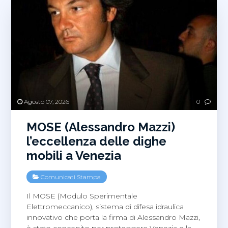
Agosto 07, 2026
0
MOSE (Alessandro Mazzi)
l’eccellenza delle dighe
mobili a Venezia
Comunicati Stampa
Il MOSE (Modulo Sperimentale
Elettromeccanico), sistema di difesa idraulica
innovativo che porta la firma di Alessandro Mazzi,
è stato concepito per proteggere Venezia e la