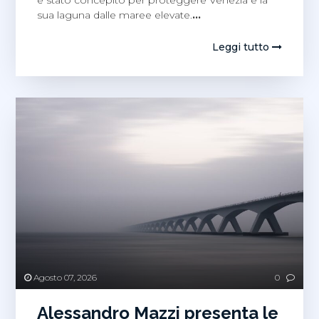
sua laguna dalle maree elevate.
…
Leggi tutto
Agosto 07, 2026
0
Alessandro Mazzi presenta le